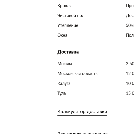
Кровля
Про
Чистовой пол
Дос
Утепление
50м
Окна
Пол
Доставка
Москва
2 5
Московская область
12 
Калуга
10 
Тула
15 
Калькулятор доставки