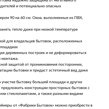
ытовка надежно защищена от негативного
едителей и потенциально опасных
ером 90 на 60 см. Окна, выполненные из ПВХ,
ранять тепло даже при низкой температуре
ной для владельцев бытовок, расположенных
площадках
ке деревянных построек и не деформироваться
й монтажа.
жной защитой от проникновения посторонних,
уатации бытовки и придаст эстетичный вид даже
 участке бытовку большей площади и других
 предложить конструкции просторных бытовок с
ыми стеклопакетами, а также разными видами
ейнеры от «Фабрики Бытовок» можно приобрести в