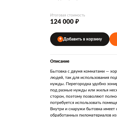
Итоговая стоимость
124 000 ₽
Добавить в корзину
Описание
Бытовка с двумя комнатами — хо
людей, так для использования по
нужды. Перегородка удобно зонир
под разные нужды или жилья неск
сторон, поэтому позволяют полн
потребуется использовать помещ
Внутри и снаружи бытовка имеет 
обработанных пиломатериалов из 