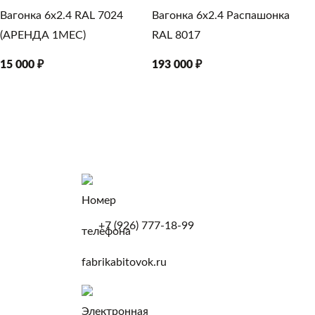
10
Вагонка 6х2.4 RAL 7024
Вагонка 6х2.4 Распашонка
(АРЕНДА 1МЕС)
RAL 8017
15 000 ₽
193 000 ₽
+7 (926) 777-18-99