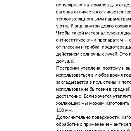
популярных материалов для отдел
вагонка отличается отличается э
теплоизоляционными параметрам
уютный вид, внутри долго сохраня
Чтобы такой материал служил до
антисептическими препаратам — 
от плесени и грибка, предотвращ
действием солнечных лучей. Это 
дольше.
Постройка утеплена, поэтому и 
использоваться в любое время го
закладывается в пол, стены и пот
использование бытовки в средней 
достаточно. Если хочется утеплит
желающих мы можем изготовить в
100 мм.
Дополнительно поверхности, изго
обработке с применением антисеп