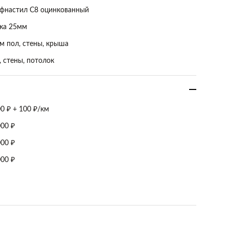
фнастил С8 оцинкованный
ка 25мм
м пол, стены, крыша
, стены, потолок
00 ₽ + 100 ₽/км
000 ₽
000 ₽
000 ₽