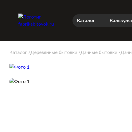
Каталог
Калькуля
Каталог
Деревянные бытовки
Дачные бытовки
Дачн