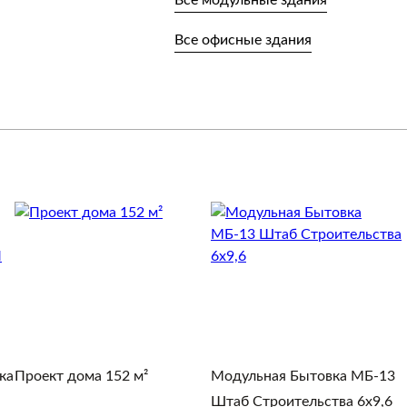
Все модульные здания
Все офисные здания
ка
Проект дома 152 м²
Модульная Бытовка МБ-13
Штаб Строительства 6х9,6