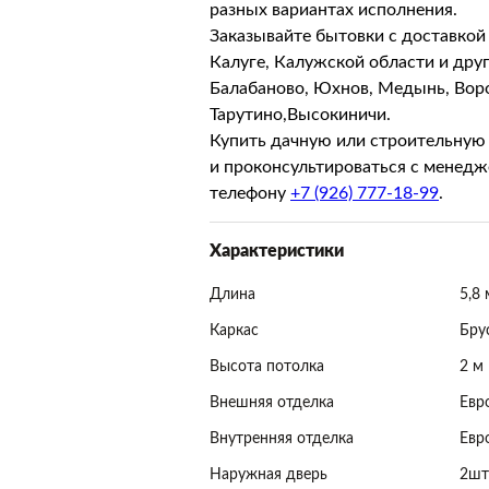
разных вариантах исполнения.
Заказывайте бытовки с доставкой
Калуге, Калужской области и дру
Балабаново, Юхнов, Медынь, Воро
Тарутино,Высокиничи.
Купить дачную или строительную
и проконсультироваться с менедж
телефону
+7 (926) 777-18-99
.
Характеристики
Длина
5,8 
Каркас
Бру
Высота потолка
2 м
Внешняя отделка
Евр
Внутренняя отделка
Евр
Наружная дверь
2шт