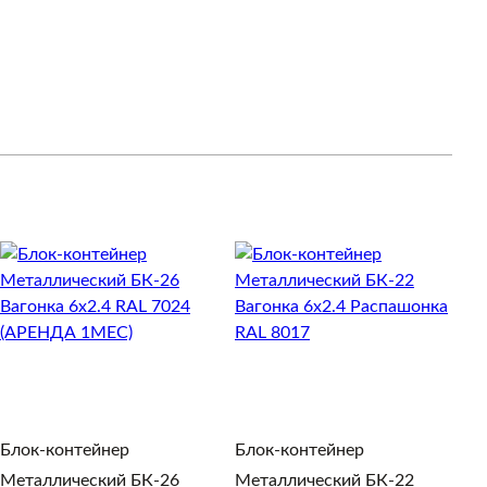
Блок-контейнер
Блок-контейнер
Б
Металлический БК-26
Металлический БК-22