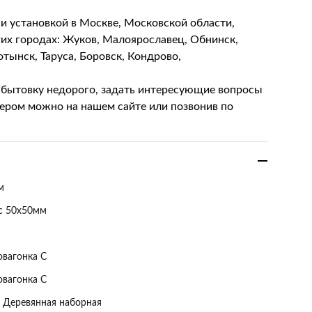
 и установкой в Москве, Московской области,
гих городах: Жуков, Малоярославец, Обнинск,
тынск, Таруса, Боровск, Кондрово,
 бытовку недорого, задать интересующие вопросы
ером можно на нашем сайте или позвонив по
м
с 50х50мм
овагонка С
овагонка С
 Деревянная наборная