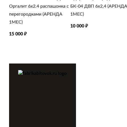
Оргалит 6х2.4 распашонка с
БК-04 ДВП 6х2,4 (АРЕНД
перегородками (АРЕНДА
1МЕС)
1МЕС)
10 000 ₽
15 000 ₽