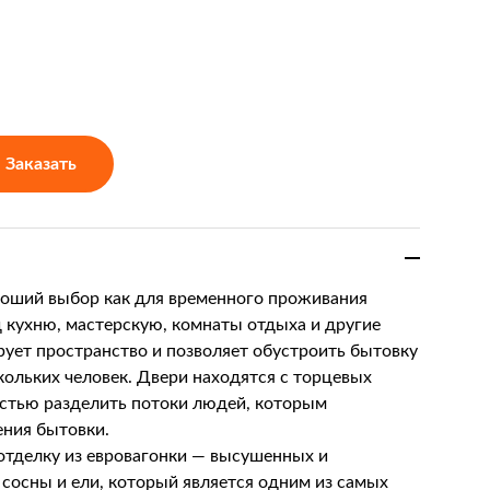
Заказать
роший выбор как для временного проживания
д кухню, мастерскую, комнаты отдыха и другие
ует пространство и позволяет обустроить бытовку
ольких человек. Двери находятся с торцевых
остью разделить потоки людей, которым
ения бытовки.
отделку из евровагонки — высушенных и
сосны и ели, который является одним из самых