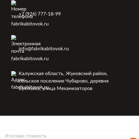
+7 (926) 777-18-99
info@fabrikabitovok.ru
Калужская область, Жуковский район,
сельское поселение Чубарово, деревня
Бухловка, улица Механизаторов
Итоговая стоимость