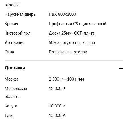
отделка
Наружная дверь
ПВХ 800x2000
Кровля
Профнастил С8 оцинкованный
Чистовой пол
Доска 25мм+ОСП плита
Утепление
50мм пол, стены, крыша
Окна
Пол, стены, потолок
Доставка
Москва
2 500 ₽ + 100 ₽/км
Московская
12 000 ₽
область
Калуга
10 000 ₽
Тула
15 000 ₽