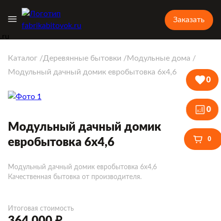
Заказать
Каталог
Деревянные бытовки
Модульные дома
Модульный дачный домик евробытовка 6х4,6
0
0
Модульный дачный домик
0
евробытовка 6х4,6
Модульный дачный домик евробытовка 6х4,6
Качественная бытовка от производителя.
Итоговая стоимость