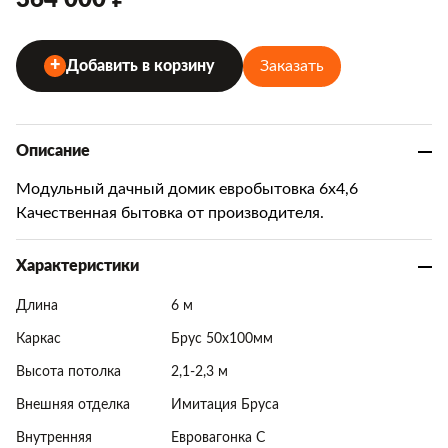
364 000 ₽
Заказать
Добавить в корзину
Описание
Модульный дачный домик евробытовка 6х4,6
Качественная бытовка от производителя.
Характеристики
Длина
6 м
Каркас
Брус 50х100мм
Высота потолка
2,1-2,3 м
Внешняя отделка
Имитация Бруса
Внутренняя
Евровагонка С