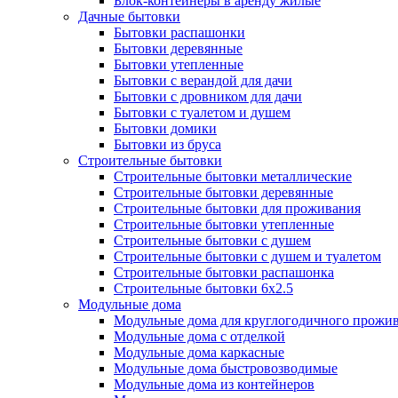
Блок-контейнеры в аренду жилые
Дачные бытовки
Бытовки распашонки
Бытовки деревянные
Бытовки утепленные
Бытовки с верандой для дачи
Бытовки с дровником для дачи
Бытовки с туалетом и душем
Бытовки домики
Бытовки из бруса
Строительные бытовки
Строительные бытовки металлические
Строительные бытовки деревянные
Строительные бытовки для проживания
Строительные бытовки утепленные
Строительные бытовки с душем
Строительные бытовки с душем и туалетом
Строительные бытовки распашонка
Строительные бытовки 6x2.5
Модульные дома
Модульные дома для круглогодичного прожи
Модульные дома с отделкой
Модульные дома каркасные
Модульные дома быстровозводимые
Модульные дома из контейнеров