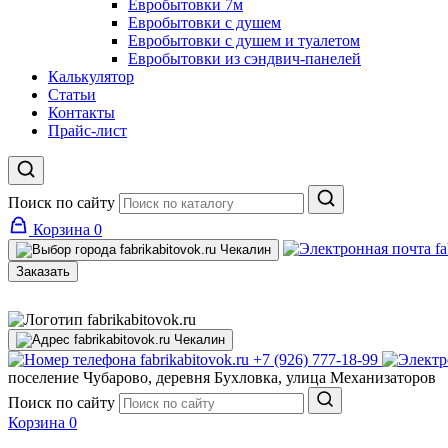
Евробытовки 7м
Евробытовки с душем
Евробытовки с душем и туалетом
Евробытовки из сэндвич-панелей
Калькулятор
Статьи
Контакты
Прайс-лист
Поиск по сайту
Корзина
0
Чекалин
Заказать
Чекалин
+7 (926) 777-18-99
поселение Чубарово, деревня Бухловка, улица Механизаторов
Поиск по сайту
Корзина
0