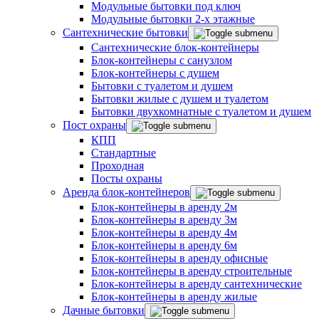
Модульные бытовки под ключ
Модульные бытовки 2-х этажные
Сантехнические бытовки
Сантехнические блок-контейнеры
Блок-контейнеры с санузлом
Блок-контейнеры с душем
Бытовки с туалетом и душем
Бытовки жилые с душем и туалетом
Бытовки двухкомнатные с туалетом и душем
Пост охраны
КПП
Стандартные
Проходная
Посты охраны
Аренда блок-контейнеров
Блок-контейнеры в аренду 2м
Блок-контейнеры в аренду 3м
Блок-контейнеры в аренду 4м
Блок-контейнеры в аренду 6м
Блок-контейнеры в аренду офисные
Блок-контейнеры в аренду строительные
Блок-контейнеры в аренду сантехнические
Блок-контейнеры в аренду жилые
Дачные бытовки