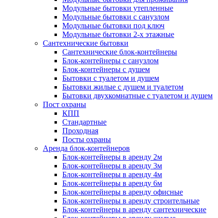
Модульные бытовки утепленные
Модульные бытовки с санузлом
Модульные бытовки под ключ
Модульные бытовки 2-х этажные
Сантехнические бытовки
Сантехнические блок-контейнеры
Блок-контейнеры с санузлом
Блок-контейнеры с душем
Бытовки с туалетом и душем
Бытовки жилые с душем и туалетом
Бытовки двухкомнатные с туалетом и душем
Пост охраны
КПП
Стандартные
Проходная
Посты охраны
Аренда блок-контейнеров
Блок-контейнеры в аренду 2м
Блок-контейнеры в аренду 3м
Блок-контейнеры в аренду 4м
Блок-контейнеры в аренду 6м
Блок-контейнеры в аренду офисные
Блок-контейнеры в аренду строительные
Блок-контейнеры в аренду сантехнические