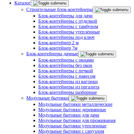
Каталог
Строительные блок-контейнеры
Блок-контейнеры для дачи
Блок-контейнеры с отделкой
Блок-контейнеры с тамбуром
Блок-контейнеры утепленные
Блок-контейнеры под ключ
Блок-контейнер 2 м
Блок-контейнер 7м
Блок-контейнеры дачные
Блок-контейнеры с окнами
Блок-контейнеры без окон
Блок-контейнеры с печкой
Блок-контейнеры с навесом
Блок-контейнеры из вагонки
Блок-контейнеры из оргалита
Блок-контейнеры разборные
Модульные бытовки
Модульные бытовки металлические
Модульные бытовки деревянные
Модульные бытовки для дачи
Модульные бытовки для проживания
Модульные бытовки утепленные
Модульные бытовки с санузлом