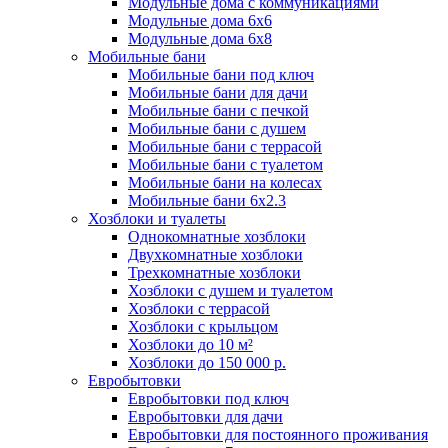
Модульные дома с коммуникациями
Модульные дома 6x6
Модульные дома 6x8
Мобильные бани
Мобильные бани под ключ
Мобильные бани для дачи
Мобильные бани с печкой
Мобильные бани с душем
Мобильные бани с террасой
Мобильные бани с туалетом
Мобильные бани на колесах
Мобильные бани 6х2.3
Хозблоки и туалеты
Однокомнатные хозблоки
Двухкомнатные хозблоки
Трехкомнатные хозблоки
Хозблоки с душем и туалетом
Хозблоки с террасой
Хозблоки с крыльцом
Хозблоки до 10 м²
Хозблоки до 150 000 р.
Евробытовки
Евробытовки под ключ
Евробытовки для дачи
Евробытовки для постоянного проживания