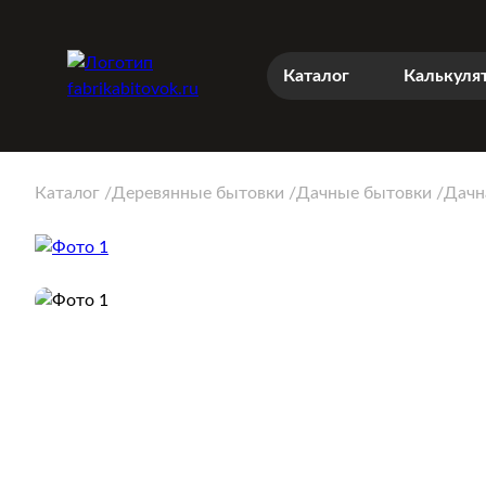
Каталог
Калькуля
Каталог
Деревянные бытовки
Дачные бытовки
Дачн